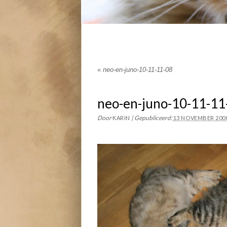
«
neo-en-juno-10-11-11-08
neo-en-juno-10-11-11
Door
|
Gepubliceerd:
KARIN
13 NOVEMBER 200