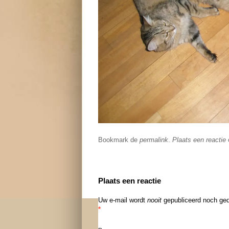
Bookmark de
permalink
.
Plaats een reactie
o
Plaats een reactie
Uw e-mail wordt
nooit
gepubliceerd noch ged
*