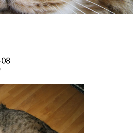
-08
8